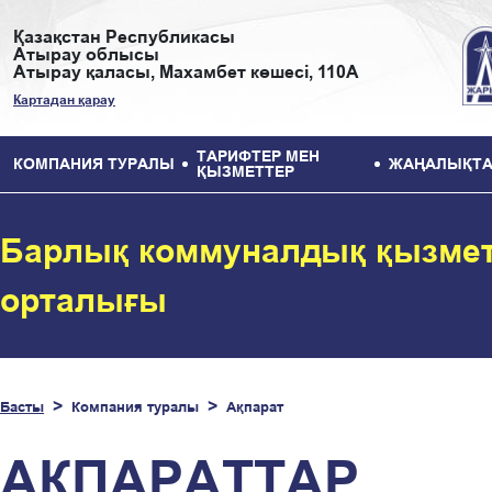
Қазақстан Республикасы
Атырау облысы
Атырау қаласы, Махамбет көшесі, 110А
Картадан қарау
ТАРИФТЕР МЕН
КОМПАНИЯ ТУРАЛЫ
ЖАҢАЛЫҚТА
ҚЫЗМЕТТЕР
Барлық коммуналдық қызмет
орталығы
Басты
Компания туралы
Ақпарат
АҚПАРАТТАР