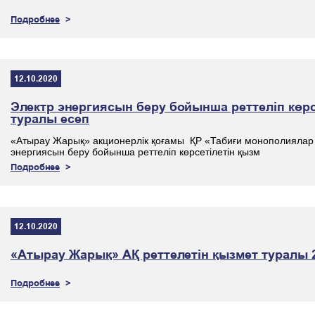
Подробнее
12.10.2020
Электр энергиясын беру бойынша реттеліп көр
туралы есеп
«Атырау Жарық» акционерлік қоғамы ҚР «Табиғи монополиялар 
энергиясын беру бойынша реттеліп көрсетілетін қызм
Подробнее
12.10.2020
«Атырау Жарық» АҚ реттелетін қызмет туралы
Подробнее