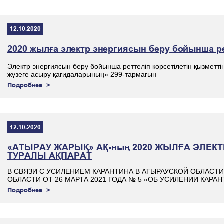
12.10.2020
2020 жылға электр энергиясын беру бойынша рет
Электр энергиясын беру бойынша реттеліп көрсетілетін қызмет
жүзеге асыру қағидаларының» 299-тармағын
Подробнее
12.10.2020
«АТЫРАУ ЖАРЫҚ» АҚ-ның 2020 ЖЫЛҒА ЭЛЕКТ
ТУРАЛЫ АҚПАРАТ
В СВЯЗИ С УСИЛЕНИЕМ КАРАНТИНА В АТЫРАУСКОЙ ОБЛАСТ
ОБЛАСТИ ОТ 26 МАРТА 2021 ГОДА № 5 «ОБ УСИЛЕНИИ КАРА
Подробнее