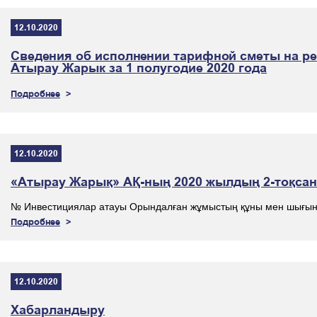
12.10.2020
Сведения об исполнении тарифной сметы на ре
Атырау Жарык за 1 полугодие 2020 года
Подробнее
12.10.2020
«Атырау Жарық» АҚ-ның 2020 жылдың 2-тоқсан
№ Инвестициялар атауы Орындалған жұмыстың құны мен шығынд
Подробнее
12.10.2020
Хабарландыру