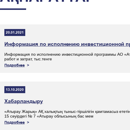
20.01.2021
Информация по исполнению инвестиционной пр
Информация по исполнению инвестиционной программы АО «Ат
работ и затрат, тыс.тенге
Подробнее
13.10.2020
Хабарландыру
«Атырау Жарық» АҚ халықтың тыныс-тіршілігін қамтамасыз ететі
15 сәуірдегі № 7 «Атырау облысының бас мем
Подробнее