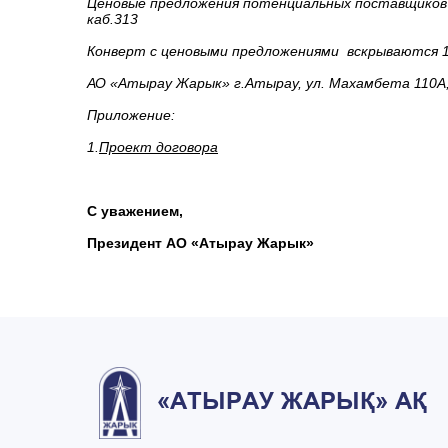
Ценовые предложения потенциальных поставщиков п
каб.313
Конверт с ценовыми предложениями вскрываются 15 
АО «Атырау Жарык» г.Атырау, ул. Махамбета 110А, 
Приложение:
1.
Проект договора
С уважением,
Президент АО «Атырау Жарык»
«АТЫРАУ ЖАРЫҚ» АҚ