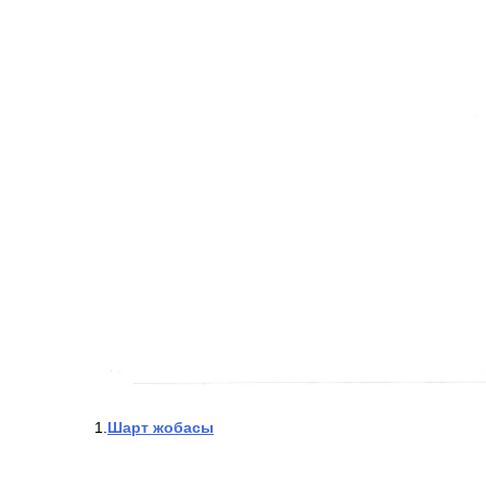
1.
Шарт жобасы