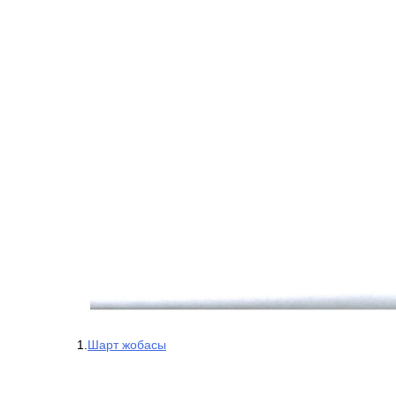
1.
Шарт жобасы