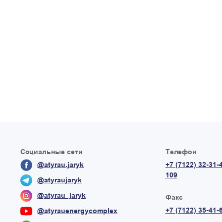
Социальные сети
Телефон
@atyrau.jaryk
+7 (7122) 32-31-
109
@atyraujaryk
@atyrau_jaryk
Факс
+7 (7122) 35-41-
@atyrauenergycomplex