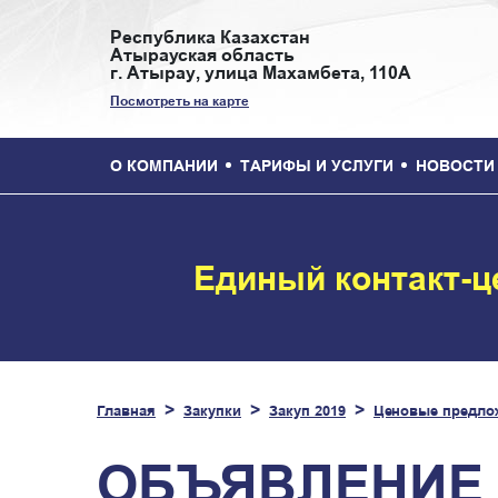
Республика Казахстан
Атырауская область
г. Атырау, улица Махамбета, 110А
Посмотреть на карте
О КОМПАНИИ
ТАРИФЫ И УСЛУГИ
НОВОСТИ
Единый контакт-ц
Главная
Закупки
Закуп 2019
Ценовые предло
ОБЪЯВЛЕНИЕ 