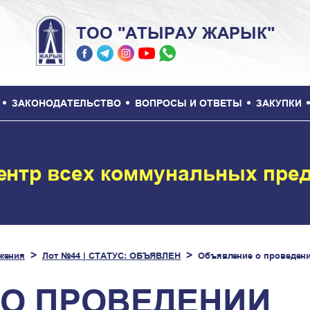
ТОО "АТЫРАУ ЖАРЫК"
ЗАКОНОДАТЕЛЬСТВО
ВОПРОСЫ И ОТВЕТЫ
ЗАКУПКИ
ентр всех коммунальных пре
жения
Лот №44 | СТАТУС: ОБЪЯВЛЕН
Объявление о проведен
О ПРОВЕДЕНИИ