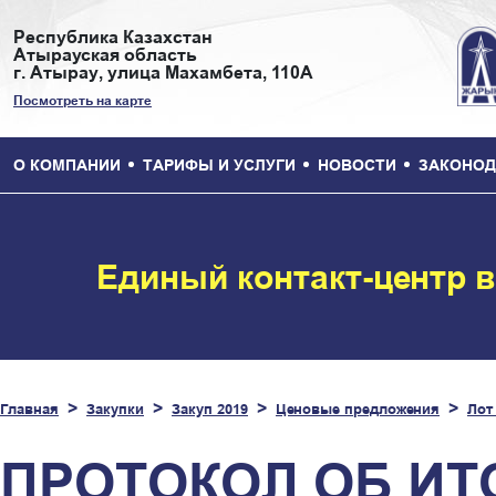
Республика Казахстан
Атырауская область
г. Атырау, улица Махамбета, 110А
Посмотреть на карте
О КОМПАНИИ
ТАРИФЫ И УСЛУГИ
НОВОСТИ
ЗАКОНОД
Единый контакт-центр 
Главная
Закупки
Закуп 2019
Ценовые предложения
Лот
ПРОТОКОЛ ОБ ИТ