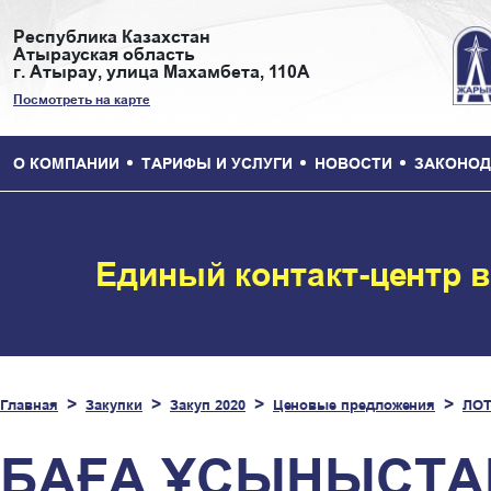
Республика Казахстан
Атырауская область
г. Атырау, улица Махамбета, 110А
Посмотреть на карте
О КОМПАНИИ
ТАРИФЫ И УСЛУГИ
НОВОСТИ
ЗАКОНОД
Единый контакт-центр 
Главная
Закупки
Закуп 2020
Ценовые предложения
ЛОТ
БАҒА ҰСЫНЫСТАР