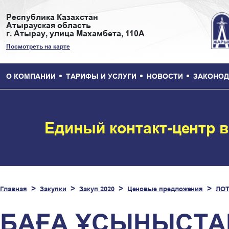
Республика Казахстан
Атырауская область
г. Атырау, улица Махамбета, 110А
Посмотреть на карте
О КОМПАНИИ
ТАРИФЫ И УСЛУГИ
НОВОСТИ
ЗАКОНОД
Единый контакт-центр 
Главная
Закупки
Закуп 2020
Ценовые предложения
ЛОТ
БАҒА ҰСЫНЫСТАР