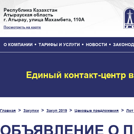
Республика Казахстан
Атырауская область
г. Атырау, улица Махамбета, 110А
Посмотреть на карте
О КОМПАНИИ
ТАРИФЫ И УСЛУГИ
НОВОСТИ
ЗАКОНОД
Единый контакт-центр 
Главная
Закупки
Закуп 2019
Ценовые предложения
Лот
ОБЪЯВЛЕНИЕ О 